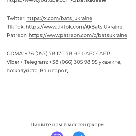
https://www.youtube.com/c/batsukraine
Twitter
:
https://x.com/bats_ukraine
TikTok:
https://www.tiktok.com/@Bats.Ukraine
Patreon
:
https://www.patreon.com/c/batsukraine
CDMA:
+38 (057) 78 170 78 НЕ РАБОТАЕТ!
Viber / Telegram
:
+38 (066) 305 98 95
укажите,
пожалуйста, Ваш город
Пишите нам в мессенджеры: