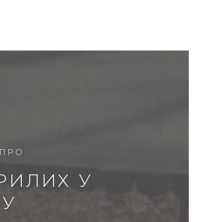
 ПРО
КРИЛИХ У
КУ