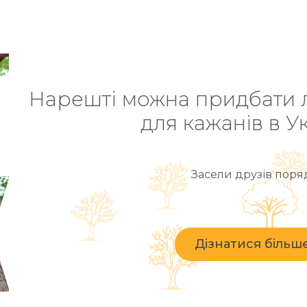
Нарешті можна придбати л
для кажанів в Ук
Засели друзів поря
Дізнатися більш