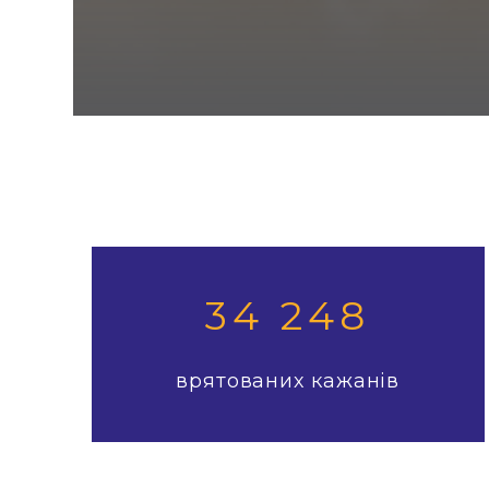
34 248
врятованих кажанів