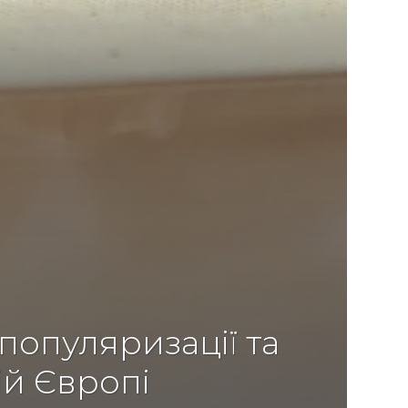
популяризації та
ій Європі