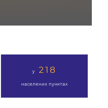
218
у
населених пунктах