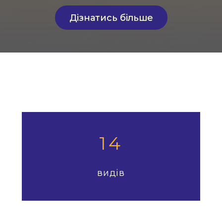
Дізнатись більше
14
видів