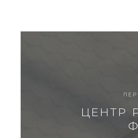
ПЕР
ЦЕНТР Р
Ф