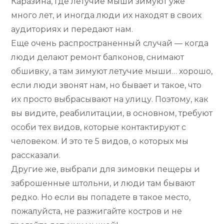
Каразина, где летучие мыши зимуют уже
много лет, и иногда люди их находят в своих
аудиториях и передают нам.
Еще очень распространенный случай — когда
люди делают ремонт балконов, снимают
обшивку, а там зимуют летучие мыши… хорошо,
если люди звонят нам, но бывает и такое, что
их просто выбрасывают на улицу. Поэтому, как
вы видите, реабилитации, в основном, требуют
особи тех видов, которые контактируют с
человеком. И это те 5 видов, о которых мы
рассказали.
Другие же, выбрали для зимовки пещеры и
заброшенные штольни, и люди там бывают
редко. Но если вы попадете в такое место,
пожалуйста, не разжигайте костров и не