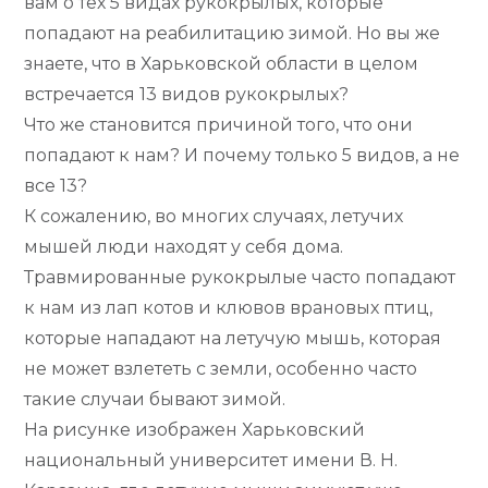
вам о тех 5 видах рукокрылых, которые
попадают на реабилитацию зимой. Но вы же
знаете, что в Харьковской области в целом
встречается 13 видов рукокрылых?
Что же становится причиной того, что они
попадают к нам? И почему только 5 видов, а не
все 13?
К сожалению, во многих случаях, летучих
мышей люди находят у себя дома.
Травмированные рукокрылые часто попадают
к нам из лап котов и клювов врановых птиц,
которые нападают на летучую мышь, которая
не может взлететь с земли, особенно часто
такие случаи бывают зимой.
На рисунке изображен Харьковский
национальный университет имени В. Н.