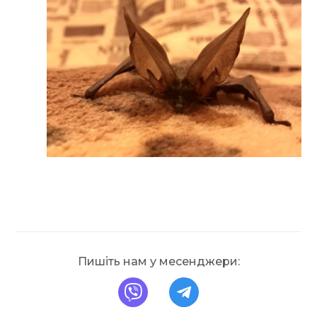
Пишіть нам у месенджери:
напишіть нам на Вайбе
напишіть нам у Т