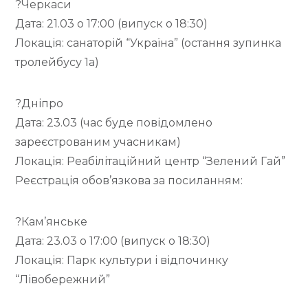
?Черкаси
Дата: 21.03 о 17:00 (випуск о 18:30)
Локація: санаторій “Україна” (остання зупинка
тролейбусу 1а)
?Дніпро
Дата: 23.03 (час буде повідомлено
зареєстрованим учасникам)
Локація: Реабілітаційний центр “Зелений Гай”
Реєстрація обов’язкова за посиланням:
?Кам’янське
Дата: 23.03 о 17:00 (випуск о 18:30)
Локація: Парк культури і відпочинку
“Лівобережний”