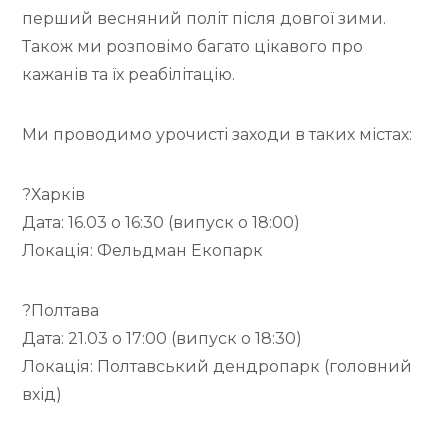
перший весняний політ після довгої зими.
Також ми розповімо багато цікавого про
кажанів та їх реабілітацію.
Ми проводимо урочисті заходи в таких містах:
?Харків
Дата: 16.03 о 16:30 (випуск о 18:00)
Локація: Фельдман Екопарк
?Полтава
Дата: 21.03 о 17:00 (випуск о 18:30)
Локація: Полтавський дендропарк (головний
вхід)