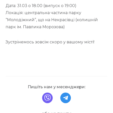
Дата: 31.03 о 18.00 (випуск о 19:00)
Локація: центральна частина парку
“Молодіжний”, що на Некрасівці (колишній
парк ім. Павлика Морозова)
Зустрінемось зовсім скоро у вашому місті!
Пишіть нам у месенджери:
напишіть нам на Вайбе
напишіть нам у Т