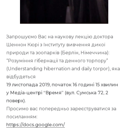
Запрошуємо Вас на наукову лекцію доктора
Шеннон Кюрі з Інституту вивчення дикої
природи та зоопарків (Берлін, Німеччина):
“Розуміння гібернації та денного торпору”
(Understanding hibernation and daily torpor), яка
відбудеться
19 листопада 2019‬, початок 16 ‪годині 15 хвилин‬
у Медіа-центрі “Время” (вул. Сумська 72, 2
поверх).
Просимо вас попередньо зареєструватися за
посиланням:
https://docs.google.com/