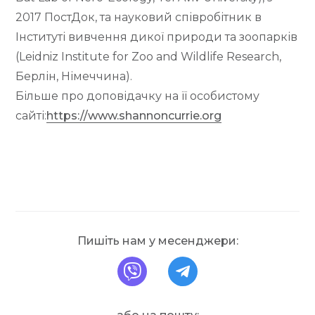
2017 ПостДок, та науковий співробітник в
Інституті вивчення дикої природи та зоопарків
(Leidniz Institute for Zoo and Wildlife Research,
Берлін, Німеччина).
Більше про доповідачку на її особистому
сайті:
https://www.shannoncurrie.org
Пишіть нам у месенджери:
напишіть нам на Вайбе
напишіть нам у Т